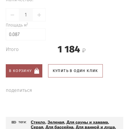
2
Площадь м
0.087
1 184
Итого
В КОРЗИНУ
КУПИТЬ В ОДИН КЛИК
поделиться
теги:
Стекло
,
Зеленая
,
Для сауны и хамама
,
Серая
,
Для бассейна
,
Для ванной и душа
,