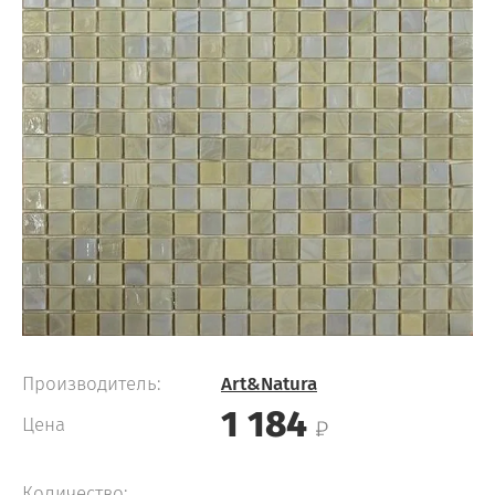
Производитель:
Art&Natura
1 184
Цена
Количество: