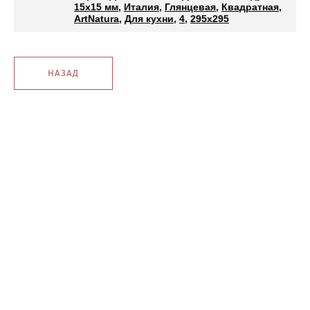
15x15 мм
,
Италия
,
Глянцевая
,
Квадратная
,
ArtNatura
,
Для кухни
,
4
,
295x295
НАЗАД