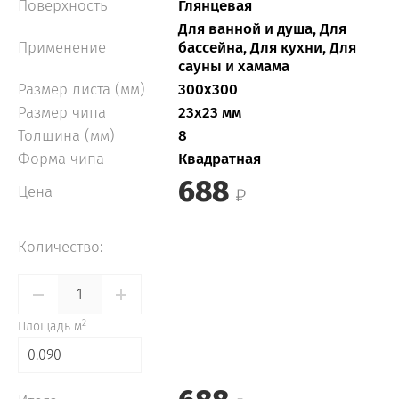
Поверхность
Глянцевая
Для ванной и душа, Для
Применение
бассейна, Для кухни, Для
сауны и хамама
Размер листа (мм)
300x300
Размер чипа
23x23 мм
Толщина (мм)
8
Форма чипа
Квадратная
688
Цена
Количество:
2
Площадь м
0.090