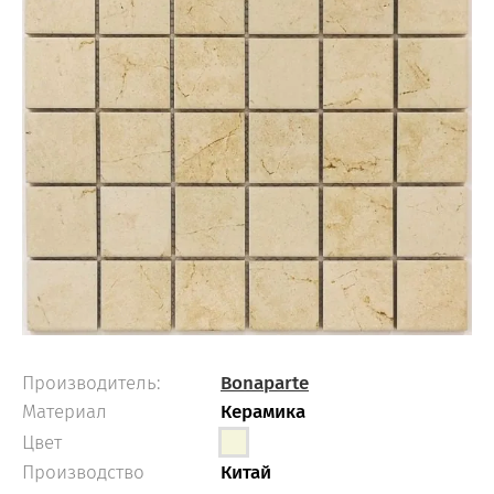
Производитель:
Bonaparte
Материал
Керамика
Цвет
Производство
Китай