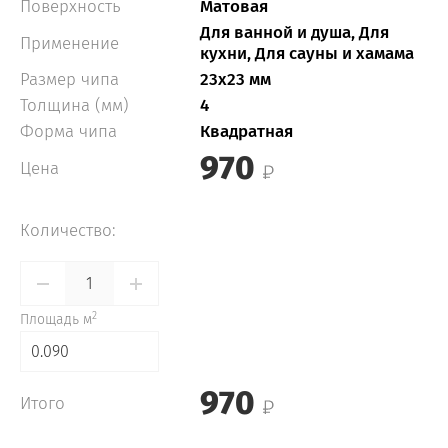
Поверхность
Матовая
Для ванной и душа, Для
Применение
кухни, Для сауны и хамама
Размер чипа
23x23 мм
Толщина (мм)
4
Форма чипа
Квадратная
970
Цена
Количество:
2
Площадь м
0.090
970
Итого